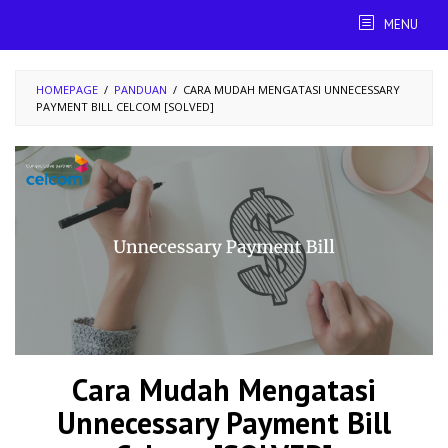
Skip
MENU
to
content
HOMEPAGE
/
PANDUAN
/
CARA MUDAH MENGATASI UNNECESSARY
PAYMENT BILL CELCOM [SOLVED]
Cara Mudah Mengatasi
Unnecessary Payment Bill