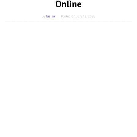
Online
By
fariza
Posted on
July 19, 2026