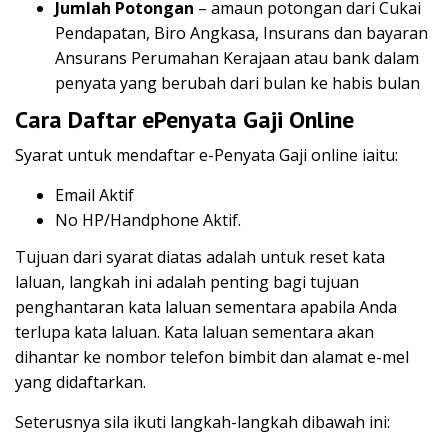
Jumlah Potongan
– amaun potongan dari Cukai
Pendapatan, Biro Angkasa, Insurans dan bayaran
Ansurans Perumahan Kerajaan atau bank dalam
penyata yang berubah dari bulan ke habis bulan
Cara Daftar ePenyata Gaji Online
Syarat untuk mendaftar e-Penyata Gaji online iaitu:
Email Aktif
No HP/Handphone Aktif.
Tujuan dari syarat diatas adalah untuk reset kata
laluan, langkah ini adalah penting bagi tujuan
penghantaran kata laluan sementara apabila Anda
terlupa kata laluan. Kata laluan sementara akan
dihantar ke nombor telefon bimbit dan alamat e-mel
yang didaftarkan.
Seterusnya sila ikuti langkah-langkah dibawah ini: