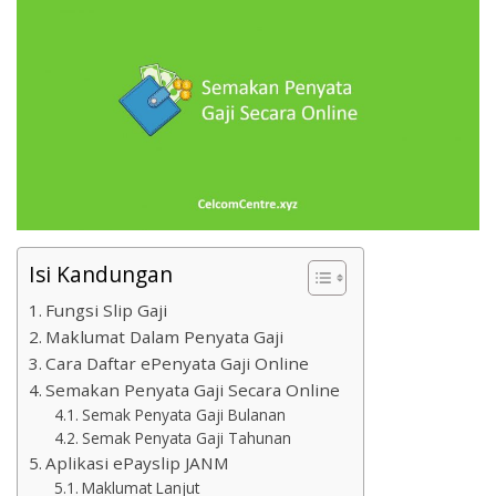
Isi Kandungan
Fungsi Slip Gaji
Maklumat Dalam Penyata Gaji
Cara Daftar ePenyata Gaji Online
Semakan Penyata Gaji Secara Online
Semak Penyata Gaji Bulanan
Semak Penyata Gaji Tahunan
Aplikasi ePayslip JANM
Maklumat Lanjut