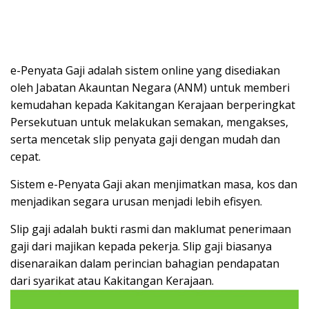
e-Penyata Gaji adalah sistem online yang disediakan
oleh Jabatan Akauntan Negara (ANM) untuk memberi
kemudahan kepada Kakitangan Kerajaan berperingkat
Persekutuan untuk melakukan semakan, mengakses,
serta mencetak slip penyata gaji dengan mudah dan
cepat.
Sistem e-Penyata Gaji akan menjimatkan masa, kos dan
menjadikan segara urusan menjadi lebih efisyen.
Slip gaji adalah bukti rasmi dan maklumat penerimaan
gaji dari majikan kepada pekerja. Slip gaji biasanya
disenaraikan dalam perincian bahagian pendapatan
dari syarikat atau Kakitangan Kerajaan.