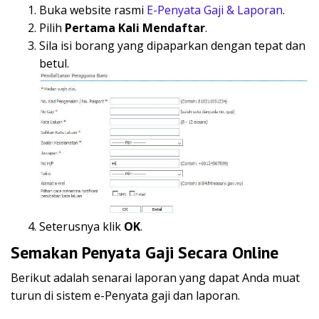
Buka website rasmi
E-Penyata Gaji & Laporan
.
Pilih
Pertama Kali Mendaftar
.
Sila isi borang yang dipaparkan dengan tepat dan
betul.
Seterusnya klik
OK
.
Semakan Penyata Gaji Secara Online
Berikut adalah senarai laporan yang dapat Anda muat
turun di sistem e-Penyata gaji dan laporan.