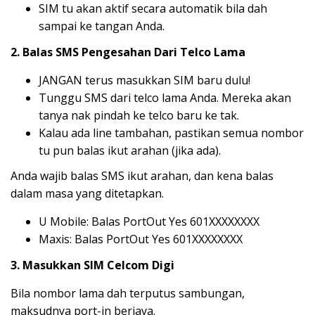
SIM tu akan aktif secara automatik bila dah
sampai ke tangan Anda.
2. Balas SMS Pengesahan Dari Telco Lama
JANGAN terus masukkan SIM baru dulu!
Tunggu SMS dari telco lama Anda. Mereka akan
tanya nak pindah ke telco baru ke tak.
Kalau ada line tambahan, pastikan semua nombor
tu pun balas ikut arahan (jika ada).
Anda wajib balas SMS ikut arahan, dan kena balas
dalam masa yang ditetapkan.
U Mobile: Balas PortOut Yes 601XXXXXXXX
Maxis: Balas PortOut Yes 601XXXXXXXX
3. Masukkan SIM Celcom Digi
Bila nombor lama dah terputus sambungan,
maksudnya port-in berjaya.