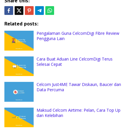
Share this:
Related posts:
Pengalaman Guna CelcomDigi Fibre Review
Pengguna Lain
Cara Buat Aduan Line CelcomDigi Terus
Selesai Cepat
Celcom Just4ME Tawar Diskaun, Baucer dan
Data Percuma
Maksud Celcom Airtime: Pelan, Cara Top Up
dan Kelebihan