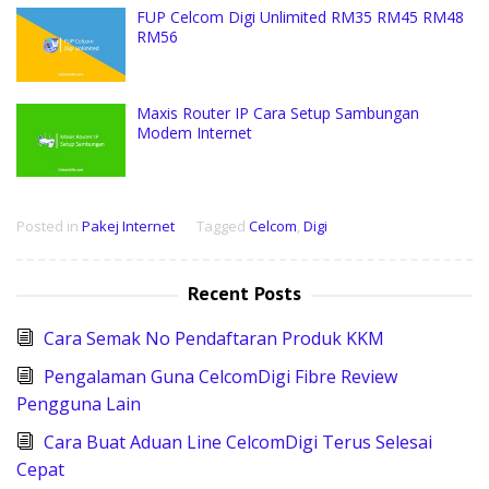
FUP Celcom Digi Unlimited RM35 RM45 RM48
RM56
Maxis Router IP Cara Setup Sambungan
Modem Internet
Posted in
Pakej Internet
Tagged
Celcom
,
Digi
Recent Posts
Cara Semak No Pendaftaran Produk KKM
Pengalaman Guna CelcomDigi Fibre Review
Pengguna Lain
Cara Buat Aduan Line CelcomDigi Terus Selesai
Cepat