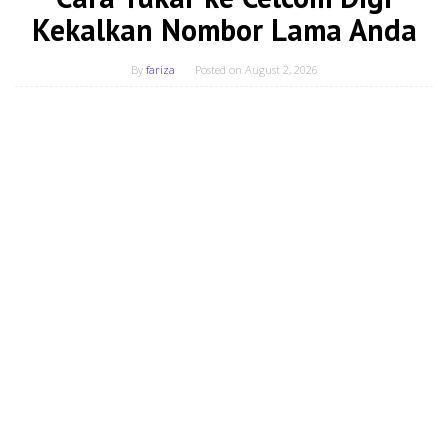
Kekalkan Nombor Lama Anda
By
fariza
Posted on
August 2, 2026