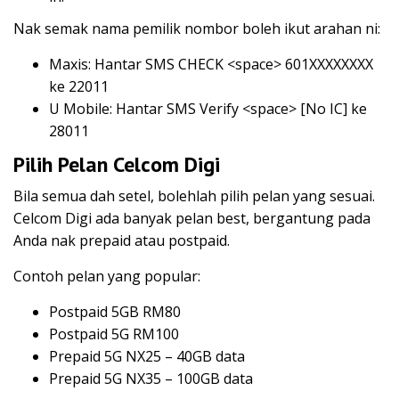
Nak semak nama pemilik nombor boleh ikut arahan ni:
Maxis: Hantar SMS CHECK <space> 601XXXXXXXX
ke 22011
U Mobile: Hantar SMS Verify <space> [No IC] ke
28011
Pilih Pelan Celcom Digi
Bila semua dah setel, bolehlah pilih pelan yang sesuai.
Celcom Digi ada banyak pelan best, bergantung pada
Anda nak prepaid atau postpaid.
Contoh pelan yang popular:
Postpaid 5GB RM80
Postpaid 5G RM100
Prepaid 5G NX25 – 40GB data
Prepaid 5G NX35 – 100GB data