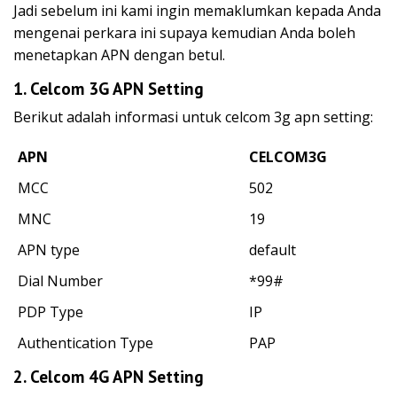
Jadi sebelum ini kami ingin memaklumkan kepada Anda
mengenai perkara ini supaya kemudian Anda boleh
menetapkan APN dengan betul.
1. Celcom 3G APN Setting
Berikut adalah informasi untuk celcom 3g apn setting:
APN
CELCOM3G
MCC
502
MNC
19
APN type
default
Dial Number
*99#
PDP Type
IP
Authentication Type
PAP
2. Celcom 4G APN Setting