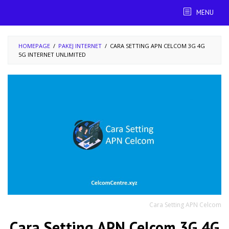
Skip
MENU
to
content
HOMEPAGE
/
PAKEJ INTERNET
/
CARA SETTING APN CELCOM 3G 4G
5G INTERNET UNLIMITED
Cara Setting APN Celcom
Cara Setting APN Celcom 3G 4G