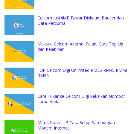
Celcom Just4ME Tawar Diskaun, Baucer dan
Data Percuma
Maksud Celcom Airtime: Pelan, Cara Top Up
dan Kelebihan
FUP Celcom Digi Unlimited RM35 RM45 RM48
RM56
Cara Tukar ke Celcom Digi Kekalkan Nombor
Lama Anda
Maxis Router IP Cara Setup Sambungan
Modem Internet