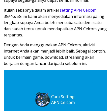
supaya segala-galanya dapat kembali normal.
Itulah sebabnya dalam artikel
setting APN Celcom
3G/4G/5G ini kami akan menyediakan informasi paling
lengkap supaya Anda boleh mencuba satu demi satu
dan sudah tentu untuk mendapatkan APN Celcom yang
terpantas.
Dengan Anda menggunakan APN Celcom, aktiviti
internet Anda akan menjadi lebih baik. Sebagai contoh,
untuk bermain game, download, streaming akan
berjalan dengan lancar daripada sebelum ini.