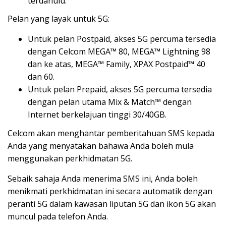
terdahulu.
Pelan yang layak untuk 5G:
Untuk pelan Postpaid, akses 5G percuma tersedia
dengan Celcom MEGA™ 80, MEGA™ Lightning 98
dan ke atas, MEGA™ Family, XPAX Postpaid™ 40
dan 60.
Untuk pelan Prepaid, akses 5G percuma tersedia
dengan pelan utama Mix & Match™ dengan
Internet berkelajuan tinggi 30/40GB.
Celcom akan menghantar pemberitahuan SMS kepada
Anda yang menyatakan bahawa Anda boleh mula
menggunakan perkhidmatan 5G.
Sebaik sahaja Anda menerima SMS ini, Anda boleh
menikmati perkhidmatan ini secara automatik dengan
peranti 5G dalam kawasan liputan 5G dan ikon 5G akan
muncul pada telefon Anda.