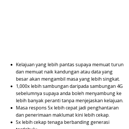
Kelajuan yang lebih pantas supaya memuat turun
dan memuat naik kandungan atau data yang
besar akan mengambil masa yang lebih singkat.
1,000x lebih sambungan daripada sambungan 4G
sebelumnya supaya anda boleh menyambung ke
lebih banyak peranti tanpa menjejaskan kelajuan.
Masa respons 5x lebih cepat jadi penghantaran
dan penerimaan maklumat kini lebih cekap.
5x lebih cekap tenaga berbanding generasi