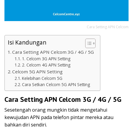
Cara Setting APN Celcom
Isi Kandungan
Cara Setting APN Celcom 3G / 4G / 5G
1. Celcom 3G APN Setting
2. Celcom 4G APN Setting
Celcom 5G APN Setting
Kelebihan Celcom 5G
Cara Setkan Celcom 5G APN Setting
Cara Setting APN Celcom 3G / 4G / 5G
Sesetengah orang mungkin tidak mengetahui
kewujudan APN pada telefon pintar mereka atau
bahkan diri sendiri.