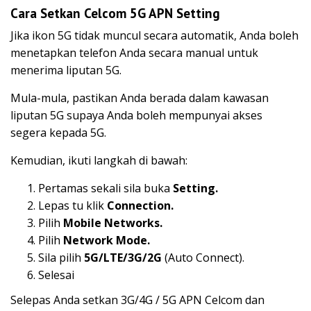
Cara Setkan Celcom 5G APN Setting
Jika ikon 5G tidak muncul secara automatik, Anda boleh
menetapkan telefon Anda secara manual untuk
menerima liputan 5G.
Mula-mula, pastikan Anda berada dalam kawasan
liputan 5G supaya Anda boleh mempunyai akses
segera kepada 5G.
Kemudian, ikuti langkah di bawah:
Pertamas sekali sila buka
Setting.
Lepas tu klik
Connection.
Pilih
Mobile Networks.
Pilih
Network Mode.
Sila pilih
5G/LTE/3G/2G
(Auto Connect).
Selesai
Selepas Anda setkan 3G/4G / 5G APN Celcom dan