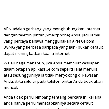
APN adalah gerbang yang menghubungkan internet
dengan telefon pintar (Smartphone) Anda, jadi ramai
yang percaya bahawa menggunakan APN Celcom
3G/4G yang berbeza daripada yang lain (bukan default)
dapat meningkatkan kualiti internet.
Walau bagaimanapun, jika Anda membuat kesilapan
dalam tetapan aplikasi Celcom seperti ralat menulis
atau sesungguhnya ia tidak menyokong di kawasan
Anda, data selular pada telefon pintar Anda tidak akan
muncul.
Anda tidak perlu bimbang tentang perkara ini kerana
anda hanya perlu menetapkannya secara default