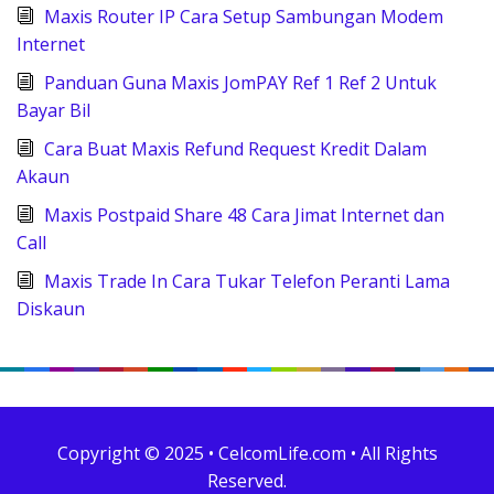
Maxis Router IP Cara Setup Sambungan Modem
Internet
Panduan Guna Maxis JomPAY Ref 1 Ref 2 Untuk
Bayar Bil
Cara Buat Maxis Refund Request Kredit Dalam
Akaun
Maxis Postpaid Share 48 Cara Jimat Internet dan
Call
Maxis Trade In Cara Tukar Telefon Peranti Lama
Diskaun
Copyright © 2025 • CelcomLife.com • All Rights
Reserved.