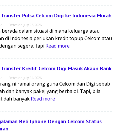
 Transfer Pulsa Celcom Digi ke Indonesia Murah
za
Posted on
July 25, 2026
 berada dalam situasi di mana keluarga atau
n di Indonesia perlukan kredit topup Celcom atau
 dengan segera, tapi
Read more
 Transfer Kredit Celcom Digi Masuk Akaun Bank
za
Posted on
July 24, 2026
rang ni ramai orang guna Celcom dan Digi sebab
h dan banyak pakej yang berbaloi. Tapi, bila
it dah banyak
Read more
alaman Beli Iphone Dengan Celcom Status
uran