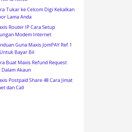
ra Tukar ke Celcom Digi Kekalkan
or Lama Anda
xis Router IP Cara Setup
ungan Modem Internet
nduan Guna Maxis JomPAY Ref 1
 Untuk Bayar Bil
ra Buat Maxis Refund Request
t Dalam Akaun
xis Postpaid Share 48 Cara Jimat
net dan Call