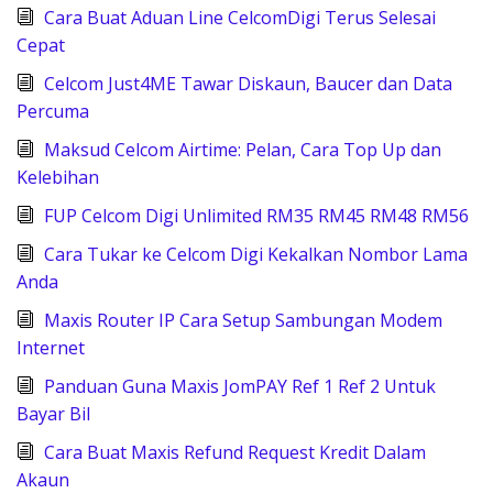
Cara Buat Aduan Line CelcomDigi Terus Selesai
Cepat
Celcom Just4ME Tawar Diskaun, Baucer dan Data
Percuma
Maksud Celcom Airtime: Pelan, Cara Top Up dan
Kelebihan
FUP Celcom Digi Unlimited RM35 RM45 RM48 RM56
Cara Tukar ke Celcom Digi Kekalkan Nombor Lama
Anda
Maxis Router IP Cara Setup Sambungan Modem
Internet
Panduan Guna Maxis JomPAY Ref 1 Ref 2 Untuk
Bayar Bil
Cara Buat Maxis Refund Request Kredit Dalam
Akaun