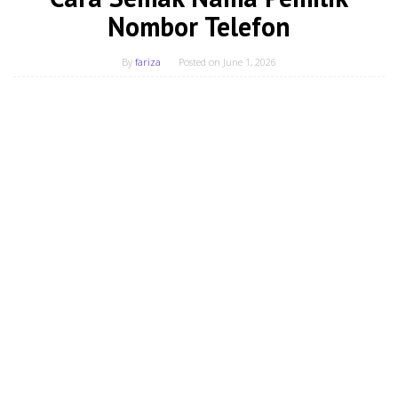
Nombor Telefon
By
fariza
Posted on
June 1, 2026