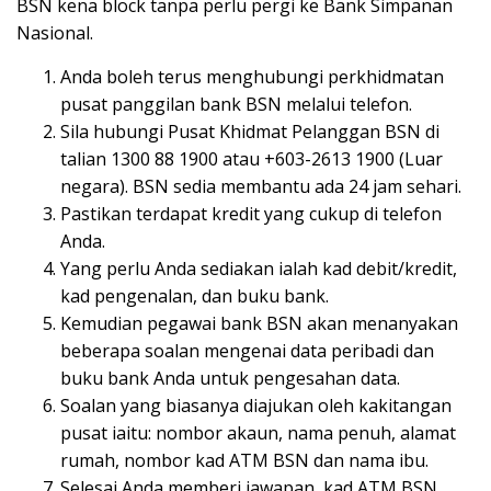
BSN kena block tanpa perlu pergi ke Bank Simpanan
Nasional.
Anda boleh terus menghubungi perkhidmatan
pusat panggilan bank BSN melalui telefon.
Sila hubungi Pusat Khidmat Pelanggan BSN di
talian 1300 88 1900 atau +603-2613 1900 (Luar
negara). BSN sedia membantu ada 24 jam sehari.
Pastikan terdapat kredit yang cukup di telefon
Anda.
Yang perlu Anda sediakan ialah kad debit/kredit,
kad pengenalan, dan buku bank.
Kemudian pegawai bank BSN akan menanyakan
beberapa soalan mengenai data peribadi dan
buku bank Anda untuk pengesahan data.
Soalan yang biasanya diajukan oleh kakitangan
pusat iaitu: nombor akaun, nama penuh, alamat
rumah, nombor kad ATM BSN dan nama ibu.
Selesai Anda memberi jawapan, kad ATM BSN