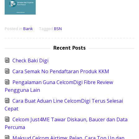
Posted in
Bank
Tagged
BSN
Recent Posts
Check Baki Digi
Cara Semak No Pendaftaran Produk KKM
Pengalaman Guna CelcomDigi Fibre Review
Pengguna Lain
Cara Buat Aduan Line CelcomDigi Terus Selesai
Cepat
Celcom Just4ME Tawar Diskaun, Baucer dan Data
Percuma
Maksud Celcom Airtime: Pelan, Cara Top Up dan