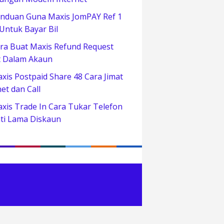
nduan Guna Maxis JomPAY Ref 1
 Untuk Bayar Bil
ra Buat Maxis Refund Request
t Dalam Akaun
xis Postpaid Share 48 Cara Jimat
net dan Call
xis Trade In Cara Tukar Telefon
ti Lama Diskaun