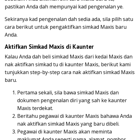
pastikan Anda dah mempunyai kad pengenalan ye.
Sekiranya kad pengenalan dah sedia ada, sila pilih satu
cara berikut untuk pengaktifkan simkad Maxis baru
Anda.
Aktifkan Simkad Maxis di Kaunter
Kalau Anda dah beli simkad Maxis dari kedai Maxis dan
nak aktifkan simkad tu di kaunter Maxis, berikut kami
tunjukkan step-by-step cara nak aktifkan simkad Maxis
baru.
Pertama sekali, sila bawa simkad Maxis dan
dokumen pengenalan diri yang sah ke kaunter
Maxis terdekat.
Beritahu pegawai di kaunter Maxis bahawa Anda
nak aktifkan simkad Maxis yang baru dibeli.
Pegawai di kaunter Maxis akan meminta
maklumat Anda seperti nama, alamat, nombor