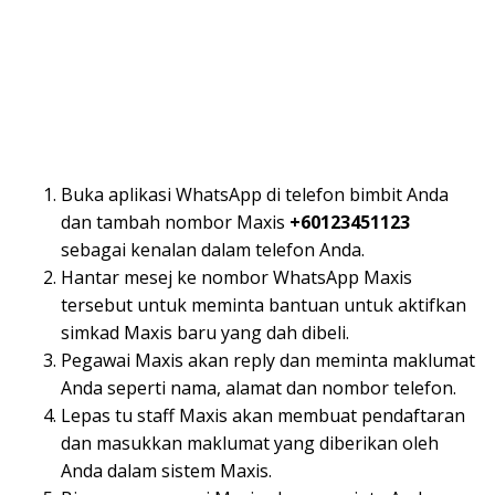
Buka aplikasi WhatsApp di telefon bimbit Anda
dan tambah nombor Maxis
+60123451123
sebagai kenalan dalam telefon Anda.
Hantar mesej ke nombor WhatsApp Maxis
tersebut untuk meminta bantuan untuk aktifkan
simkad Maxis baru yang dah dibeli.
Pegawai Maxis akan reply dan meminta maklumat
Anda seperti nama, alamat dan nombor telefon.
Lepas tu staff Maxis akan membuat pendaftaran
dan masukkan maklumat yang diberikan oleh
Anda dalam sistem Maxis.