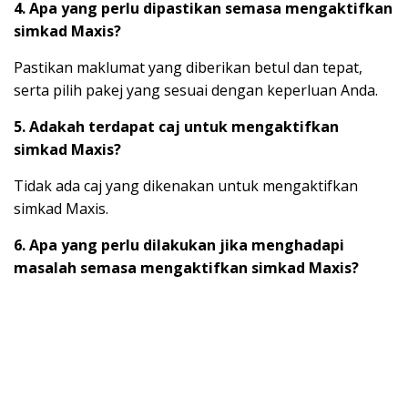
4. Apa yang perlu dipastikan semasa mengaktifkan
simkad Maxis?
Pastikan maklumat yang diberikan betul dan tepat,
serta pilih pakej yang sesuai dengan keperluan Anda.
5. Adakah terdapat caj untuk mengaktifkan
simkad Maxis?
Tidak ada caj yang dikenakan untuk mengaktifkan
simkad Maxis.
6. Apa yang perlu dilakukan jika menghadapi
masalah semasa mengaktifkan simkad Maxis?