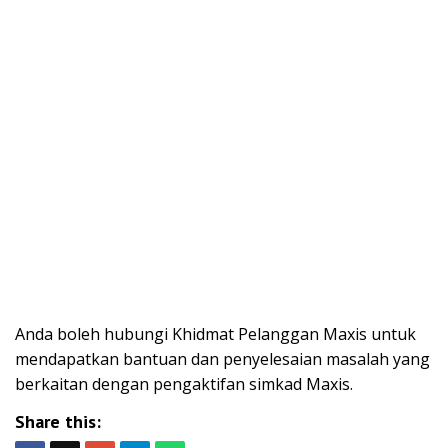
Anda boleh hubungi Khidmat Pelanggan Maxis untuk
mendapatkan bantuan dan penyelesaian masalah yang
berkaitan dengan pengaktifan simkad Maxis.
Share this: