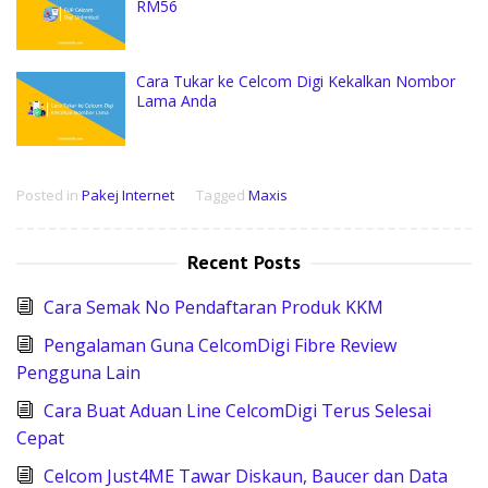
RM56
Cara Tukar ke Celcom Digi Kekalkan Nombor
Lama Anda
Posted in
Pakej Internet
Tagged
Maxis
Recent Posts
Cara Semak No Pendaftaran Produk KKM
Pengalaman Guna CelcomDigi Fibre Review
Pengguna Lain
Cara Buat Aduan Line CelcomDigi Terus Selesai
Cepat
Celcom Just4ME Tawar Diskaun, Baucer dan Data