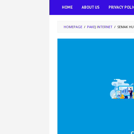
Skip
HOME
ABOUT US
PRIVACY POLI
to
content
HOMEPAGE
/
PAKEJ INTERNET
/
SEMAK HU