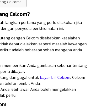
ang Celcom?
ang Celcom?
ah langkah pertama yang perlu dilakukan jika
dengan penyedia perkhidmatan ini.
hutang dengan Celcom disebabkan kesalahan
 tidak dapat dielakkan seperti masalah kewangan
Berikut adalah beberapa sebab mengapa Anda
an memberikan Anda gambaran sebenar tentang
erlu dibayar.
utang dan gagal untuk
bayar bill Celcom
, Celcom
n telefon bimbit Anda.
Anda lebih awal, Anda boleh mengelakkan
ak perlu.
com