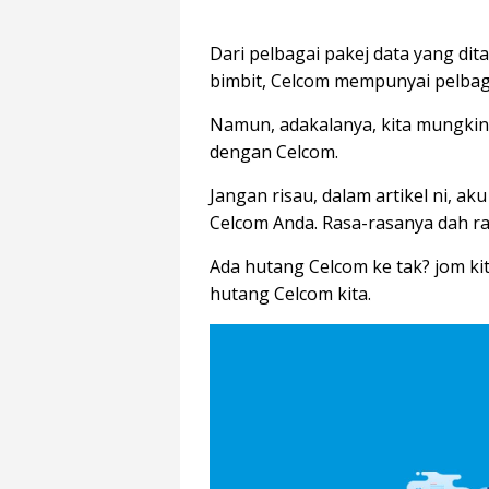
Dari pelbagai pakej data yang di
bimbit, Celcom mempunyai pelbag
Namun, adakalanya, kita mungkin
dengan Celcom.
Jangan risau, dalam artikel ni, a
Celcom Anda. Rasa-rasanya dah ram
Ada hutang Celcom ke tak? jom k
hutang Celcom kita.