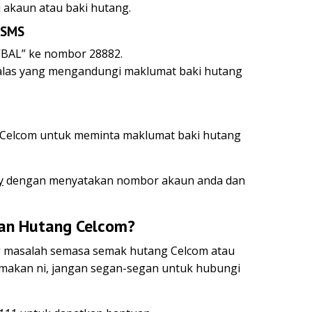
 akaun atau baki hutang.
 SMS
“BAL” ke nombor 28882.
las yang mengandungi maklumat baki hutang
 Celcom untuk meminta maklumat baki hutang
y
dengan menyatakan nombor akaun anda dan
an Hutang Celcom?
 masalah semasa semak hutang Celcom atau
emakan ni, jangan segan-segan untuk hubungi