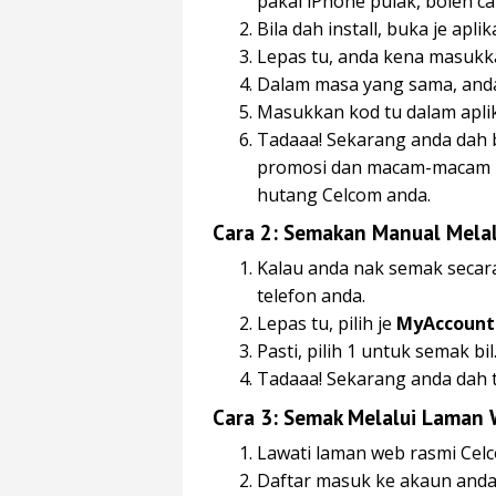
pakai iPhone pulak, boleh ca
Bila dah install, buka je apli
Lepas tu, anda kena masukk
Dalam masa yang sama, and
Masukkan kod tu dalam aplik
Tadaaa! Sekarang anda dah b
promosi dan macam-macam la
hutang Celcom anda.
Cara 2: Semakan Manual Melal
Kalau anda nak semak secara
telefon anda.
Lepas tu, pilih je
MyAccount
Pasti, pilih 1 untuk semak bil
Tadaaa! Sekarang anda dah 
Cara 3: Semak Melalui Laman
Lawati laman web rasmi Cel
Daftar masuk ke akaun anda