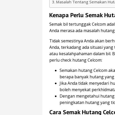
Masalah Tentang Semakan Hut
Kenapa Perlu Semak Hut
Semak bil tertunggak Celcom adal
Anda merasa ada masalah hutang 
Tidak semestinya Anda akan ber
Anda, terkadang ada situasi yang
atau kesalahpahaman dalam bil. 
perlu check hutang Celcom:
Semakan hutang Celcom ak
berapa banyak hutang yang p
Jika Anda tidak menyedari h
boleh menyekat perkhidmata
Dengan mengetahui hutang 
peningkatan hutang yang tid
Cara Semak Hutang Cel