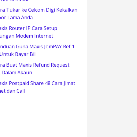
ra Tukar ke Celcom Digi Kekalkan
or Lama Anda
xis Router IP Cara Setup
ungan Modem Internet
nduan Guna Maxis JomPAY Ref 1
 Untuk Bayar Bil
ra Buat Maxis Refund Request
t Dalam Akaun
xis Postpaid Share 48 Cara Jimat
net dan Call