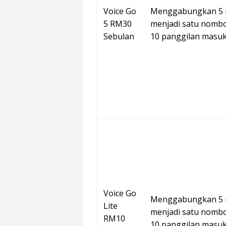
Voice Go
Menggabungkan 5 n
5 RM30
menjadi satu nomb
Sebulan
10 panggilan masuk
Voice Go
Menggabungkan 5 n
Lite
menjadi satu nomb
RM10
10 panggilan masuk