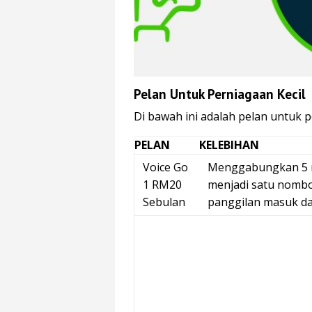
Pelan Untuk Perniagaan Kecil
Di bawah ini adalah pelan untuk p
PELAN
KELEBIHAN
Voice Go
Menggabungkan 5 n
1 RM20
menjadi satu nomb
Sebulan
panggilan masuk da