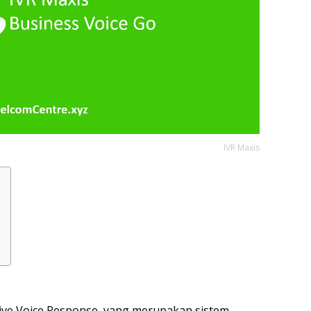
IVR Maxis
ctive Voice Response, yang merupakan sistem