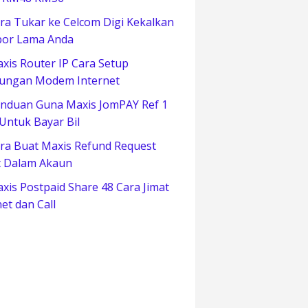
ra Tukar ke Celcom Digi Kekalkan
or Lama Anda
xis Router IP Cara Setup
ungan Modem Internet
nduan Guna Maxis JomPAY Ref 1
 Untuk Bayar Bil
ra Buat Maxis Refund Request
t Dalam Akaun
xis Postpaid Share 48 Cara Jimat
net dan Call