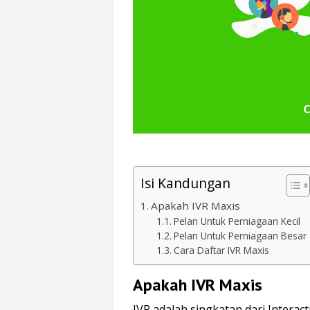
Isi Kandungan
Apakah IVR Maxis
Pelan Untuk Perniagaan Kecil
Pelan Untuk Perniagaan Besar
Cara Daftar IVR Maxis
Apakah IVR Maxis
IVR adalah singkatan dari Intera