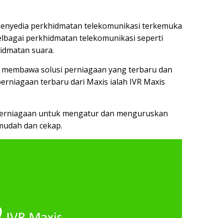
 penyedia perkhidmatan telekomunikasi terkemuka
lbagai perkhidmatan telekomunikasi seperti
hidmatan suara.
n membawa solusi perniagaan yang terbaru dan
 perniagaan terbaru dari Maxis ialah IVR Maxis
perniagaan untuk mengatur dan menguruskan
mudah dan cekap.