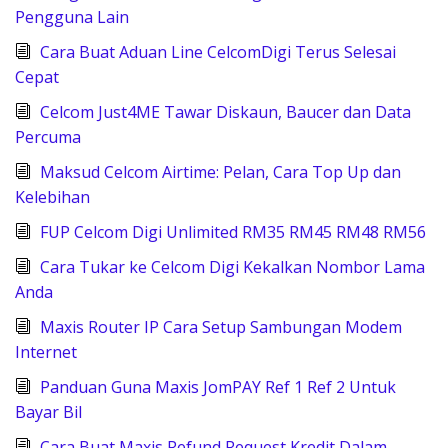
Pengguna Lain
Cara Buat Aduan Line CelcomDigi Terus Selesai
Cepat
Celcom Just4ME Tawar Diskaun, Baucer dan Data
Percuma
Maksud Celcom Airtime: Pelan, Cara Top Up dan
Kelebihan
FUP Celcom Digi Unlimited RM35 RM45 RM48 RM56
Cara Tukar ke Celcom Digi Kekalkan Nombor Lama
Anda
Maxis Router IP Cara Setup Sambungan Modem
Internet
Panduan Guna Maxis JomPAY Ref 1 Ref 2 Untuk
Bayar Bil
Cara Buat Maxis Refund Request Kredit Dalam