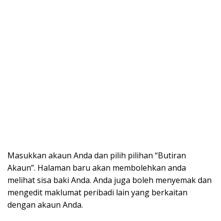
Masukkan akaun Anda dan pilih pilihan “Butiran
Akaun”. Halaman baru akan membolehkan anda
melihat sisa baki Anda. Anda juga boleh menyemak dan
mengedit maklumat peribadi lain yang berkaitan
dengan akaun Anda.