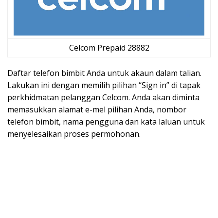
Celcom Prepaid 28882
Daftar telefon bimbit Anda untuk akaun dalam talian.
Lakukan ini dengan memilih pilihan “Sign in” di tapak
perkhidmatan pelanggan Celcom. Anda akan diminta
memasukkan alamat e-mel pilihan Anda, nombor
telefon bimbit, nama pengguna dan kata laluan untuk
menyelesaikan proses permohonan.