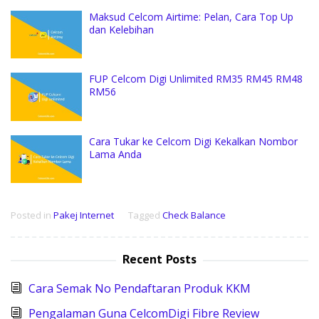
Maksud Celcom Airtime: Pelan, Cara Top Up
dan Kelebihan
FUP Celcom Digi Unlimited RM35 RM45 RM48
RM56
Cara Tukar ke Celcom Digi Kekalkan Nombor
Lama Anda
Posted in
Pakej Internet
Tagged
Check Balance
Recent Posts
Cara Semak No Pendaftaran Produk KKM
Pengalaman Guna CelcomDigi Fibre Review