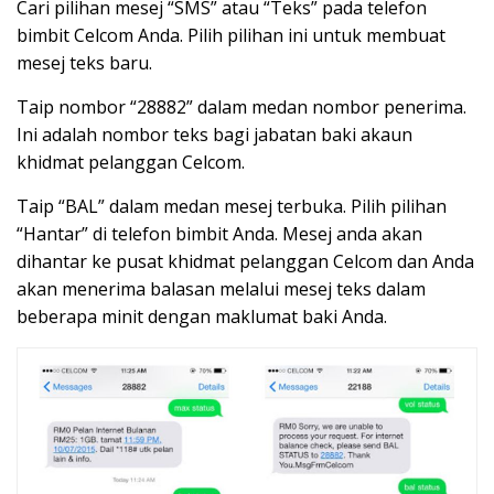
Cari pilihan mesej “SMS” atau “Teks” pada telefon
bimbit Celcom Anda. Pilih pilihan ini untuk membuat
mesej teks baru.
Taip nombor “28882” dalam medan nombor penerima.
Ini adalah nombor teks bagi jabatan baki akaun
khidmat pelanggan Celcom.
Taip “BAL” dalam medan mesej terbuka. Pilih pilihan
“Hantar” di telefon bimbit Anda. Mesej anda akan
dihantar ke pusat khidmat pelanggan Celcom dan Anda
akan menerima balasan melalui mesej teks dalam
beberapa minit dengan maklumat baki Anda.