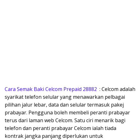
Cara Semak Baki Celcom Prepaid 28882
: Celcom adalah
syarikat telefon selular yang menawarkan pelbagai
pilihan jalur lebar, data dan selular termasuk pakej
prabayar. Pengguna boleh membeli peranti prabayar
terus dari laman web Celcom. Satu ciri menarik bagi
telefon dan peranti prabayar Celcom ialah tiada
kontrak jangka panjang diperlukan untuk