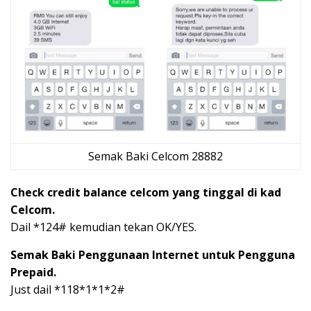
Semak Baki Celcom 28882
Check credit balance celcom yang tinggal di kad
Celcom.
Dail *124# kemudian tekan OK/YES.
Semak Baki Penggunaan Internet untuk Pengguna
Prepaid.
Just dail *118*1*1*2#